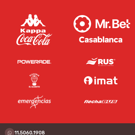
11.5060.1908