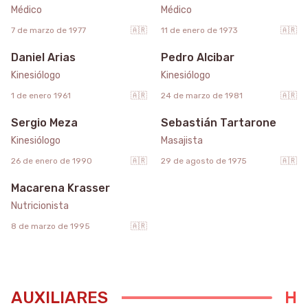
Médico
Médico
7 de marzo de 1977
🇦🇷
11 de enero de 1973
🇦🇷
Daniel Arias
Pedro Alcibar
Kinesiólogo
Kinesiólogo
1 de enero 1961
🇦🇷
24 de marzo de 1981
🇦🇷
Sergio Meza
Sebastián Tartarone
Kinesiólogo
Masajista
26 de enero de 1990
🇦🇷
29 de agosto de 1975
🇦🇷
Macarena Krasser
Nutricionista
8 de marzo de 1995
🇦🇷
AUXILIARES