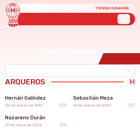
TIENDA HURACÁN
Fútbol Profesional
ARQUEROS
1
32
Hernán Galíndez
Sebastián Meza
12
30 de marzo de 1987
🇦🇷
14 de marzo de 2000
🇦🇷
Nazareno Durán
10 de mayo de 2004
🇦🇷