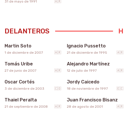
31 de mayo de 1991
🇦🇷
DELANTEROS
51
23
Martin Soto
Ignacio Pussetto
49
14
1 de diciembre de 2007
🇦🇷
21 de diciembre de 1995
🇦🇷
Tomás Uribe
Alejandro Martínez
7
9
27 de junio de 2007
🇦🇷
12 de julio de 1997
🇦🇷
Oscar Cortés
Jordy Caicedo
11
17
3 de diciembre de 2003
🇨🇴
18 de noviembre de 1997
🇪🇨
Thaiel Peralta
Juan Francisco Bisanz
21 de septiembre de 2008
🇦🇷
28 de agosto de 2001
🇦🇷