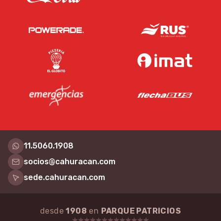
11.5060.1908
socios@cahuracan.com
sede.cahuracan.com
desde
1908
en
PARQUE PATRICIOS