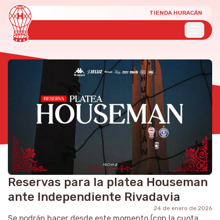
TIENDA HURACÁN
Reservas para la platea Houseman
ante Independiente Rivadavia
24 de enero de 2026
Se podrán hacer desde este momento (con la cuota