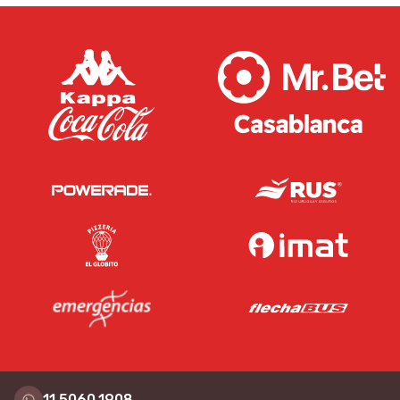
11.5060.1908