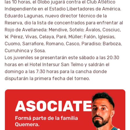
las 10 horas, el Globo jugará contra el Club Atlético
Independiente en el Estadio Libertadores de América.
Eduardo Lagunas, nuevo director técnico de la
Reserva, dio la lista de concentrados para enfrentar al
Rojo de Avellaneda: Mendive, Sotelo; Ávalos, Cosciuc,
W. Pérez, Vivas, Celaya, Paré, Müller; Falón, Iglesias,
Cuomo, Sarrafiore, Romano, Casco, Paradiso; Barboza,
Curruhinca y Sosa.
Los juveniles se presentarán este sábado a las 20:30
horas en el Hotel Intersur San Telmo y saldrán el
domingo a las 7:30 horas para la cancha donde
disputarán la primera fecha del torneo.