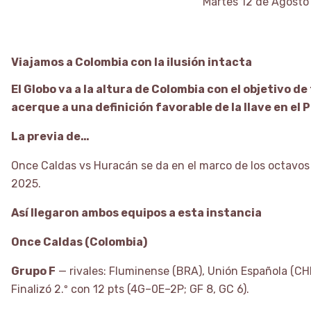
Martes 12 de Agosto
Viajamos a Colombia con la ilusión intacta
El Globo va a la altura de Colombia con el objetivo 
acerque a una definición favorable de la llave en el P
La previa de…
Once Caldas vs Huracán se da en el marco de los octavo
2025.
Así llegaron ambos equipos a esta instancia
Once Caldas (Colombia)
Grupo F
— rivales: Fluminense (BRA), Unión Española (CHI)
Finalizó 2.º con 12 pts (4G–0E–2P; GF 8, GC 6).