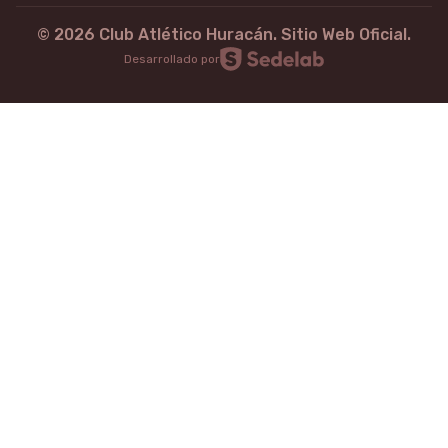
©
2026
Club Atlético Huracán. Sitio Web Oficial.
Desarrollado por