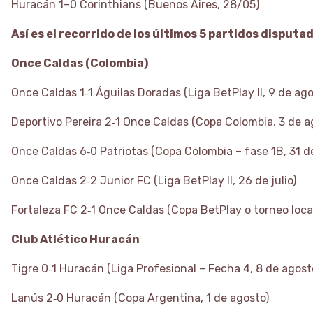
Huracán 1–0 Corinthians (Buenos Aires, 28/05)
Así es el recorrido de los últimos 5 partidos disput
Once Caldas (Colombia)
Once Caldas 1‑1 Águilas Doradas (Liga BetPlay II, 9 de ago
Deportivo Pereira 2‑1 Once Caldas (Copa Colombia, 3 de a
Once Caldas 6‑0 Patriotas (Copa Colombia – fase 1B, 31 de
Once Caldas 2‑2 Junior FC (Liga BetPlay II, 26 de julio)
Fortaleza FC 2‑1 Once Caldas (Copa BetPlay o torneo local,
Club Atlético Huracán
Tigre 0‑1 Huracán (Liga Profesional – Fecha 4, 8 de agost
Lanús 2‑0 Huracán (Copa Argentina, 1 de agosto)