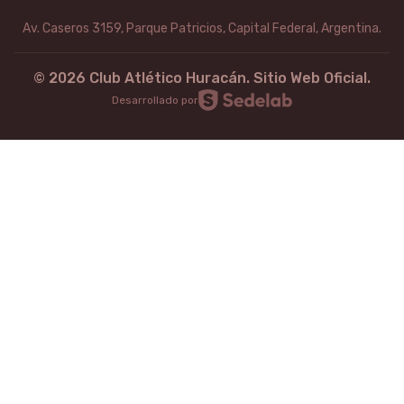
Av. Caseros 3159, Parque Patricios, Capital Federal, Argentina.
©
2026
Club Atlético Huracán. Sitio Web Oficial.
Desarrollado por