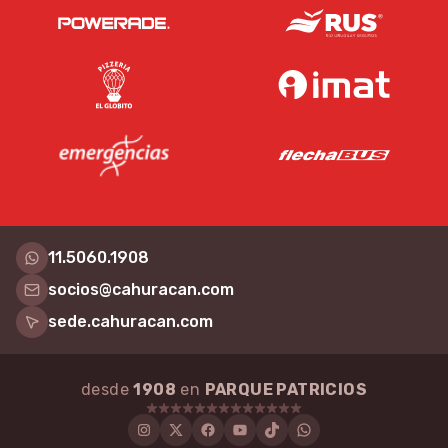
11.5060.1908
socios@cahuracan.com
sede.cahuracan.com
desde
1908
en
PARQUE PATRICIOS
Instagram
Twitter
Facebook
Youtube
Tiktok
WhatsApp