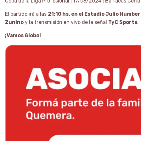
Copa de la Liga Profesional | 17/03/2024 | Barracas Centr
El partido irá a las
21:10 hs. en el Estadio Julio Humb
Zunino
y la transmisión en vivo de la señal
TyC Sports
.
¡Vamos Globo!