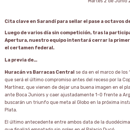
Martes 2 de Junio 
Cita clave en Sarandí para sellar el pase a octavos de
Luego de varios día sin competición, tras la particip
Apertura, nuestro equipo intentará cerrar la primer
el certamen federal.
La previa de…
Huracán vs Barracas Central
se da en el marco de los 
que será el último compromiso antes del receso por la Cop
Martínez, que vienen de dejar una buena imagen en el pla
ante Boca Juniors y caer ajustadamente 1-0 frente a Arge
buscarán un triunfo que meta al Globo en la próxima ins
Plata.
El último antecedente entre ambos data de la duodécima 
que finalizó empatado sin goles en el Palacio Ducó.