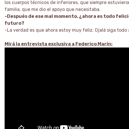
los cuerpos técnicos de inferiores, que siempre estuviero
familia, que me dio el apoyo que necesitaba.
-Después de ese mal momento, ¿ahora es todo felici
futuro?
-La verdad es que ahora estoy muy feliz. Ojalá siga todo a
Mirá la entrevista exclusiva a Federico Marín: