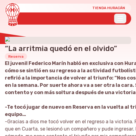
TIENDA HURACÁN
“La arritmia quedó en el olvido”
Reserva
El juvenil Federico Marín habló en exclusiva con Hu
cómo se sintió en su regreso a la actividad futbolíst
refirió a la importancia de volver al triunfo: “Nos co
en la semana. Por suerte ahora va a ser otra la cara.
contento y con más soltura después de una victoria
-Te tocó jugar de nuevo en Reserva en la vuelta al tr
equipo…
-Gracias a dios me tocó volver en el regreso a la victoria.
que en Cuarta, se lesionó un compañero y pude ingresar