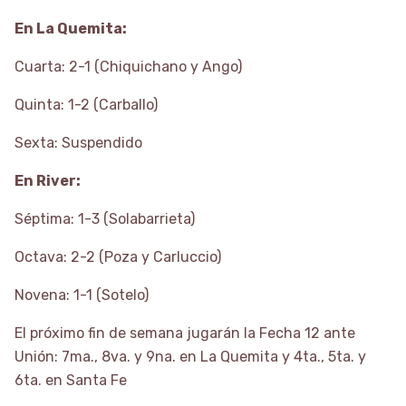
En La Quemita:
Cuarta: 2-1 (Chiquichano y Ango)
Quinta: 1-2 (Carballo)
Sexta: Suspendido
En River:
Séptima: 1-3 (Solabarrieta)
Octava: 2-2 (Poza y Carluccio)
Novena: 1-1 (Sotelo)
El próximo fin de semana jugarán la Fecha 12 ante
Unión: 7ma., 8va. y 9na. en La Quemita y 4ta., 5ta. y
6ta. en Santa Fe