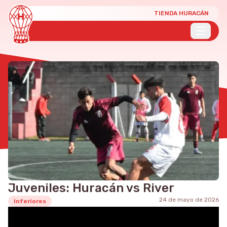
TIENDA HURACÁN
Juveniles: Huracán vs River
24 de mayo de 2026
Inferiores