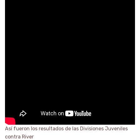
Así fueron los resultados de las Divisiones Juveniles
contra River