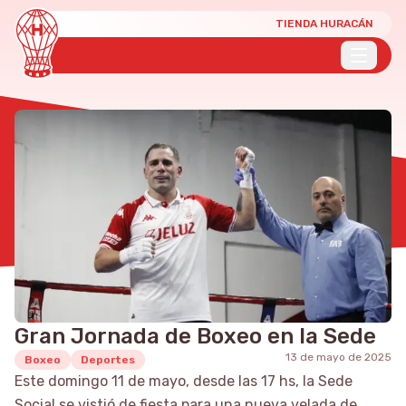
TIENDA HURACÁN
Gran Jornada de Boxeo en la Sede
13 de mayo de 2025
Boxeo
Deportes
Este domingo 11 de mayo, desde las 17 hs, la Sede
Social se vistió de fiesta para una nueva velada de