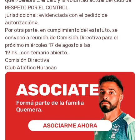
que «celebra … el celo y la voluntad actual del club de
RESPETO POR EL CONTROL
jurisdiccional; evidenciada con el pedido de
autorización».
Por otra parte, en cumplimiento del estatuto, se
convocó a reunión de Comisión Directiva para el
próximo miércoles 17 de agosto a las
19 hs., con temario abierto.
Comisión Directiva
Club Atlético Huracán