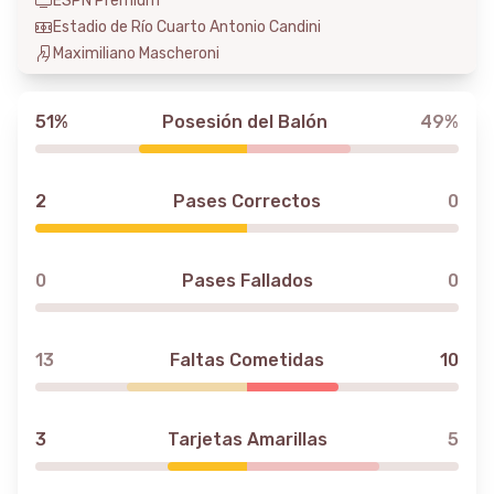
ESPN Premium
Estadio de Río Cuarto Antonio Candini
Maximiliano Mascheroni
51%
Posesión del Balón
49%
2
Pases Correctos
0
0
Pases Fallados
0
13
Faltas Cometidas
10
3
Tarjetas Amarillas
5