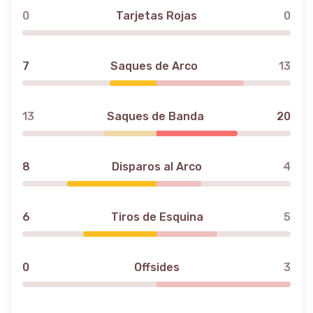
0
Tarjetas Rojas
0
7
Saques de Arco
13
13
Saques de Banda
20
8
Disparos al Arco
4
6
Tiros de Esquina
5
0
Offsides
3