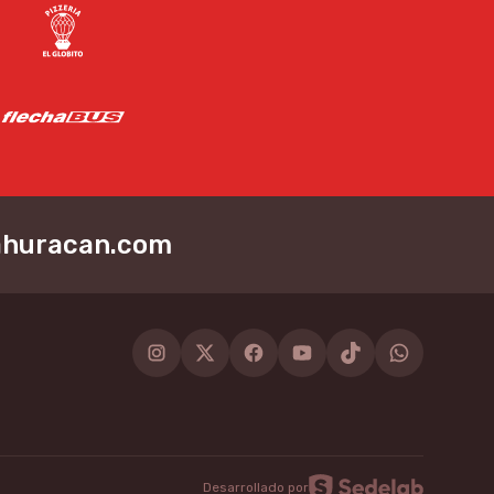
ahuracan.com
Instagram
Twitter
Facebook
Youtube
Tiktok
WhatsApp
Desarrollado por