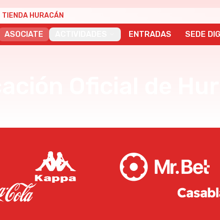
TIENDA HURACÁN
ASOCIATE
ACTIVIDADES
ENTRADAS
SEDE DIG
cación Oficial de Hu