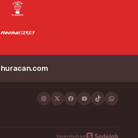
ahuracan.com
Instagram
Twitter
Facebook
Youtube
Tiktok
WhatsApp
Desarrollado por